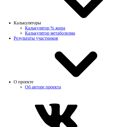
Калькуляторы
Калькулятор % жира
Калькулятор метаболизма
Результаты участников
О проекте
Об авторе проекта