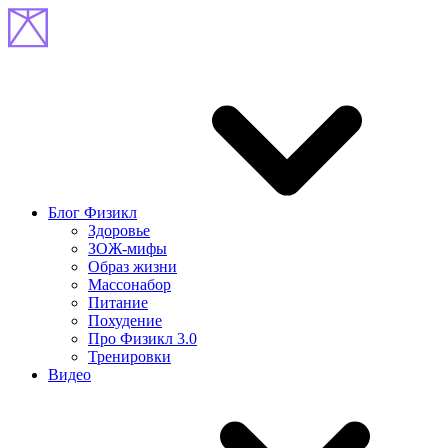
Блог Физикл
Здоровье
ЗОЖ-мифы
Образ жизни
Массонабор
Питание
Похудение
Про Физикл 3.0
Тренировки
Видео